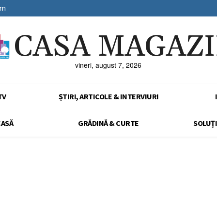
sm
CASA MAGAZ
vineri, august 7, 2026
TV
ȘTIRI, ARTICOLE & INTERVIURI
CASĂ
GRĂDINĂ & CURTE
SOLUȚI