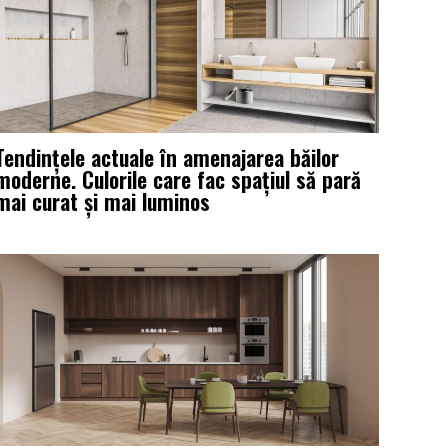
Tendințele actuale în amenajarea băilor
moderne. Culorile care fac spațiul să pară
mai curat și mai luminos