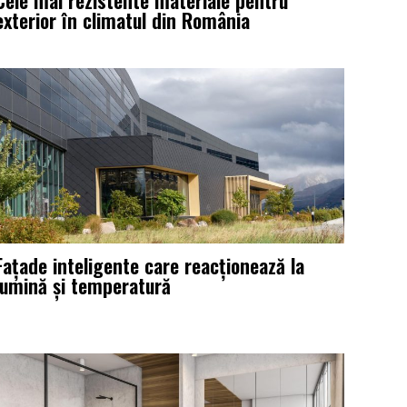
Cele mai rezistente materiale pentru
exterior în climatul din România
Fațade inteligente care reacționează la
lumină și temperatură