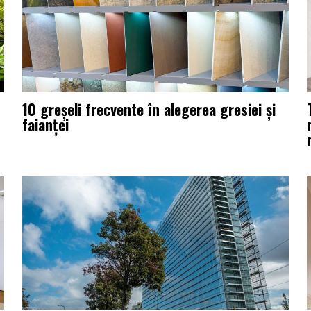
10 greșeli frecvente în alegerea gresiei și
faianței