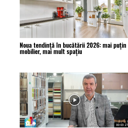
Noua tendință în bucătării 2026: mai puțin
mobilier, mai mult spațiu
00:03:27