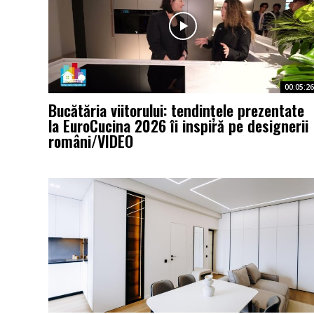
00:05:26
Bucătăria viitorului: tendințele prezentate
la EuroCucina 2026 îi inspiră pe designerii
români/VIDEO