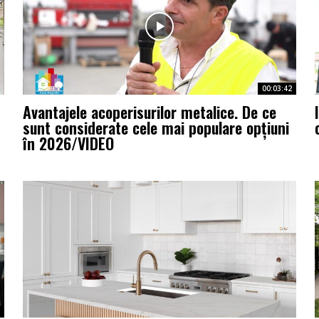
00:03:42
Avantajele acoperisurilor metalice. De ce
sunt considerate cele mai populare opțiuni
în 2026/VIDEO