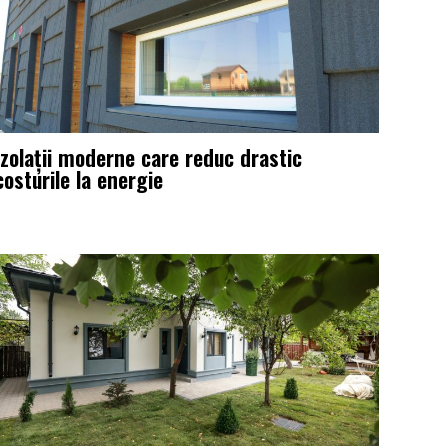
Izolații moderne care reduc drastic
costurile la energie