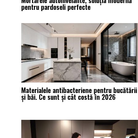
Mortarele autonivelante, soluția modernă
pentru pardoseli perfecte
Materialele antibacteriene pentru bucătării
și băi. Ce sunt și cât costă în 2026