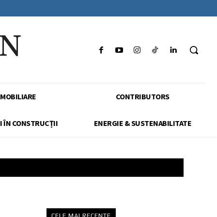
IN
IMOBILIARE
CONTRIBUTORS
I ÎN CONSTRUCȚII
ENERGIE & SUSTENABILITATE
CELE MAI RECENTE