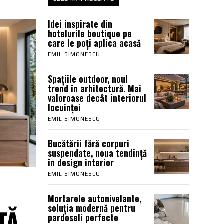
Idei inspirate din
hotelurile boutique pe
care le poți aplica acasă
EMIL SIMONESCU
Spațiile outdoor, noul
trend în arhitectură. Mai
valoroase decât interiorul
locuinței
EMIL SIMONESCU
Bucătării fără corpuri
suspendate, noua tendință
în design interior
EMIL SIMONESCU
Mortarele autonivelante,
soluția modernă pentru
ȚĂ
pardoseli perfecte