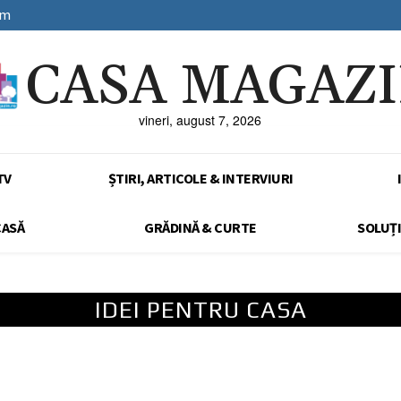
sm
CASA MAGAZ
vineri, august 7, 2026
TV
ȘTIRI, ARTICOLE & INTERVIURI
CASĂ
GRĂDINĂ & CURTE
SOLUȚI
IDEI PENTRU CASA