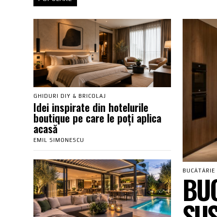
GHIDURI DIY & BRICOLAJ
Idei inspirate din hotelurile
boutique pe care le poți aplica
acasă
EMIL SIMONESCU
BUCĂTĂRIE
BUC
SUS