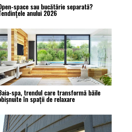
Open-space sau bucătărie separată?
Tendințele anului 2026
Baia-spa, trendul care transformă băile
obișnuite în spații de relaxare