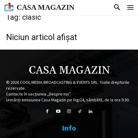
CASA MAGAZIN
Tag: clasic
Niciun articol afișat
CASA MAGAZIN
©
2026
COOL MEDIA BROADCASTING & EVENTS SRL. Toate drepturile
rezervate.
Contacte în secțiunea „Despre noi”.
Urmăriți emisiunea Casa Magazin pe Digi24, sâmbătă, de la ora 9:30.
Info