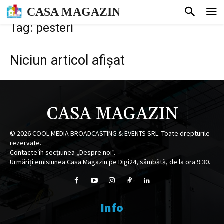
CASA MAGAZIN
Tag: pesteri
Niciun articol afișat
CASA MAGAZIN
©
2026
COOL MEDIA BROADCASTING & EVENTS SRL. Toate drepturile
rezervate.
Contacte în secțiunea „Despre noi”.
Urmăriți emisiunea Casa Magazin pe Digi24, sâmbătă, de la ora 9:30.
Info