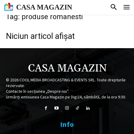
CASA MAGAZIN
Tag: produse romanesti
Niciun articol afișat
CASA MAGAZIN
©
2026
COOL MEDIA BROADCASTING & EVENTS SRL. Toate drepturile
rezervate.
Contacte în secțiunea „Despre noi”.
Urmăriți emisiunea Casa Magazin pe Digi24, sâmbătă, de la ora 9:30.
Info