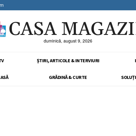
sm
CASA MAGAZ
duminică, august 9, 2026
TV
ȘTIRI, ARTICOLE & INTERVIURI
CASĂ
GRĂDINĂ & CURTE
SOLUȚI