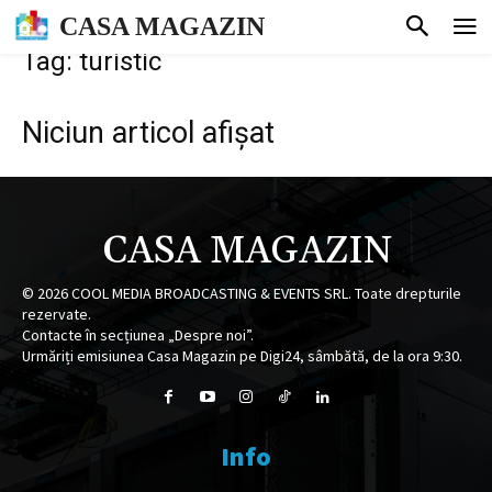
CASA MAGAZIN
Tag: turistic
Niciun articol afișat
CASA MAGAZIN
©
2026
COOL MEDIA BROADCASTING & EVENTS SRL. Toate drepturile
rezervate.
Contacte în secțiunea „Despre noi”.
Urmăriți emisiunea Casa Magazin pe Digi24, sâmbătă, de la ora 9:30.
Info