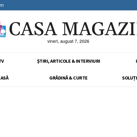
sm
CASA MAGAZ
vineri, august 7, 2026
TV
ȘTIRI, ARTICOLE & INTERVIURI
CASĂ
GRĂDINĂ & CURTE
SOLUȚI