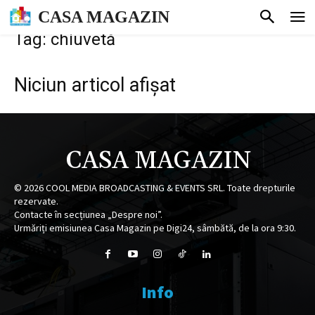
CASA MAGAZIN
Tag: chiuvetă
Niciun articol afișat
CASA MAGAZIN
©
2026
COOL MEDIA BROADCASTING & EVENTS SRL. Toate drepturile
rezervate.
Contacte în secțiunea „Despre noi”.
Urmăriți emisiunea Casa Magazin pe Digi24, sâmbătă, de la ora 9:30.
Info