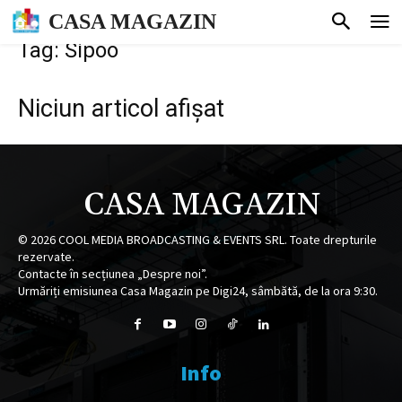
CASA MAGAZIN
Tag: Sipoo
Niciun articol afișat
CASA MAGAZIN
©
2026
COOL MEDIA BROADCASTING & EVENTS SRL. Toate drepturile
rezervate.
Contacte în secțiunea „Despre noi”.
Urmăriți emisiunea Casa Magazin pe Digi24, sâmbătă, de la ora 9:30.
Info