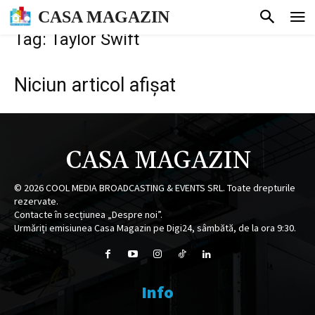
CASA MAGAZIN
Tag: Taylor Swift
Niciun articol afișat
CASA MAGAZIN
©
2026
COOL MEDIA BROADCASTING & EVENTS SRL. Toate drepturile
rezervate.
Contacte în secțiunea „Despre noi”.
Urmăriți emisiunea Casa Magazin pe Digi24, sâmbătă, de la ora 9:30.
Info