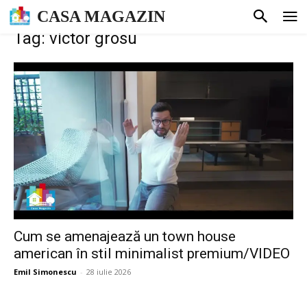
CASA MAGAZIN
Tag: victor grosu
Cum se amenajează un town house
american în stil minimalist premium/VIDEO
Emil Simonescu
-
28 iulie 2026