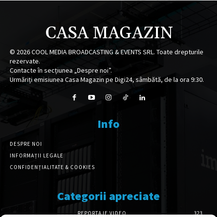
CASA MAGAZIN
©
2026
COOL MEDIA BROADCASTING & EVENTS SRL. Toate drepturile
rezervate.
Contacte în secțiunea „Despre noi”.
Urmăriți emisiunea Casa Magazin pe Digi24, sâmbătă, de la ora 9:30.
Info
DESPRE NOI
INFORMAȚII LEGALE
CONFIDENȚIALITATE & COOKIES
Categorii apreciate
REPORTAJE VIDEO
323