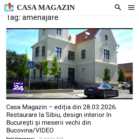
CASA MAGAZIN
Tag: amenajare
Casa Magazin – ediția din 28.03.2026.
Restaurare la Sibiu, design interior în
București și meserii vechi din
Bucovina/VIDEO
Emil Simonescu
-
31 martie 2026