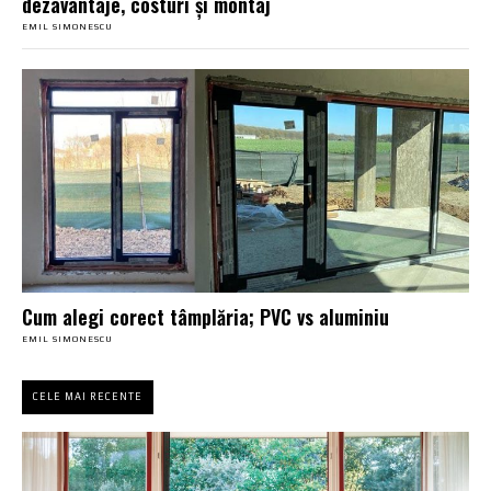
dezavantaje, costuri și montaj
EMIL SIMONESCU
Cum alegi corect tâmplăria; PVC vs aluminiu
EMIL SIMONESCU
CELE MAI RECENTE