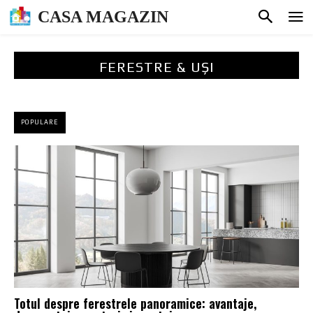
CASA MAGAZIN
FERESTRE & UȘI
POPULARE
Totul despre ferestrele panoramice: avantaje,