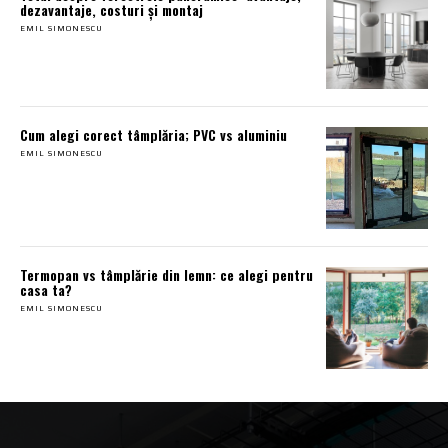
dezavantaje, costuri și montaj
EMIL SIMONESCU
Cum alegi corect tâmplăria; PVC vs aluminiu
EMIL SIMONESCU
Termopan vs tâmplărie din lemn: ce alegi pentru
casa ta?
EMIL SIMONESCU