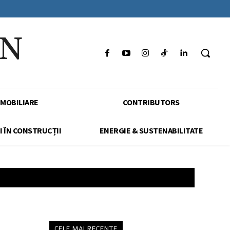
IN
IMOBILIARE
CONTRIBUTORS
I ÎN CONSTRUCȚII
ENERGIE & SUSTENABILITATE
CELE MAI RECENTE