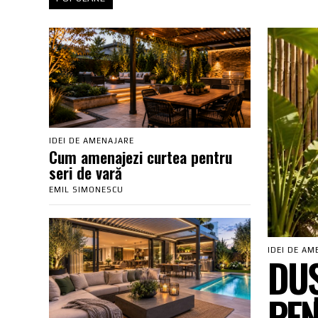
IDEI DE AMENAJARE
Cum amenajezi curtea pentru
seri de vară
EMIL SIMONESCU
IDEI DE AM
DUȘ
PEN