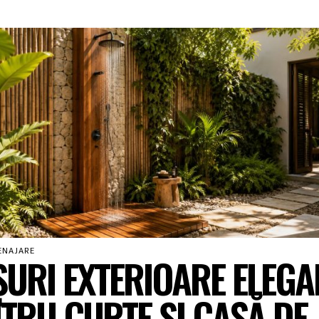
ENAJARE
URI EXTERIOARE ELEGA
TRU CURTE ȘI CASĂ DE