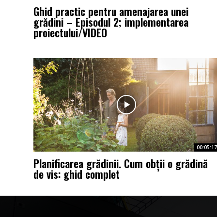
Ghid practic pentru amenajarea unei
grădini – Episodul 2; implementarea
proiectului/VIDEO
00:05:17
Planificarea grădinii. Cum obții o grădină
de vis: ghid complet