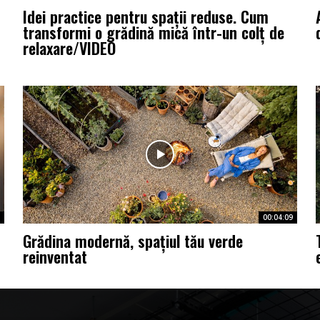
Idei practice pentru spații reduse. Cum
transformi o grădină mică într-un colț de
relaxare/VIDEO
00:04:09
Grădina modernă, spațiul tău verde
reinventat