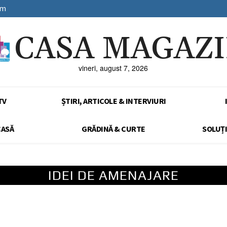
sm
CASA MAGAZ
vineri, august 7, 2026
TV
ȘTIRI, ARTICOLE & INTERVIURI
CASĂ
GRĂDINĂ & CURTE
SOLUȚI
IDEI DE AMENAJARE