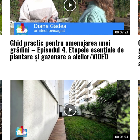
00:07:23
Ghid practic pentru amenajarea unei
grădini – Episodul 4. Etapele esențiale de
plantare și gazonare a aleilor/VIDEO
00:03:54