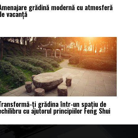
Amenajare grădină modernă cu atmosferă
de vacanță
Transformă-ți grădina într-un spațiu de
echilibru cu ajutorul principiilor Feng Shui