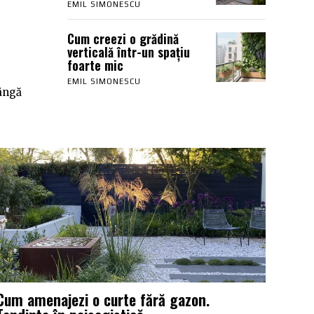
EMIL SIMONESCU
Cum creezi o grădină
verticală într-un spațiu
foarte mic
EMIL SIMONESCU
lângă
Cum amenajezi o curte fără gazon.