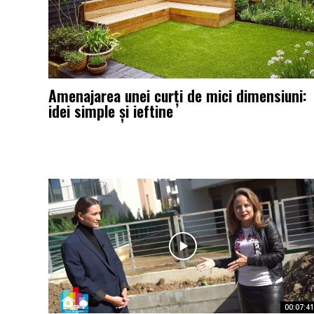
Amenajarea unei curți de mici dimensiuni:
idei simple și ieftine
00:07:41