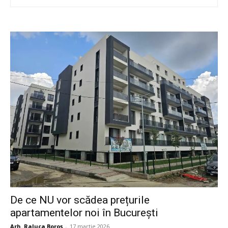
De ce NU vor scădea prețurile
apartamentelor noi în București
Arh. Raluca Boroș
-
17 martie 2026