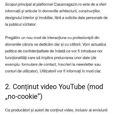
Scopul principal al platformei Casamagazin.ro este de a oferi
informații și articole în domeniile arhitecturii, construcțiilor,
designului interior și imobiliar, fără a solicita date personale de
la publicul vizitator.
Pregătim un nou mod de interacțiune cu profesioniștii din
domeniile cărora ne dedicăm dar și cu cititorii. Vom actualiza
politica de confidențialitate de îndată ce vor fi introduse noi
funcționalități care să implice prelucrarea unor date (de
exemplu: formulare de contact, înscrieri la newsletter sau
conturi de utilizator). Utilizatorii vor fi informați în mod clar.
2. Conținut video YouTube (mod
„no-cookie”)
Ca producători și autori de conținut video, inclusiv ai emisiunii