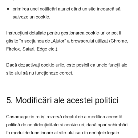
primirea unei notificări atunci când un site încearcă să
salveze un cookie.
Instrucțiuni detaliate pentru gestionarea cookie-urilor pot fi
găsite în secțiunea de „Ajutor” a browserului utilizat (Chrome,
Firefox, Safari, Edge etc.).
Dacă dezactivați cookie-urile, este posibil ca unele funcții ale
site-ului să nu funcționeze corect.
5. Modificări ale acestei politici
Casamagazin.ro își rezervă dreptul de a modifica această
politică de confidențialitate și cookie-uri, dacă apar schimbări
în modul de funcționare al site-ului sau în cerințele legale