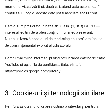
momentul vizualizării) și, dacă utilizatorul este autentificat în
contul său Google, aceste date pot fi asociate acelui cont.
Datele sunt prelucrate în baza art. 6 alin. (1) lit. f) GDPR —
interesul legitim de a oferi conținut multimedia relevant.
Nu se utilizează cookie-uri de marketing sau profilare înainte
de consimțământul explicit al utilizatorului.
Pentru mai multe informații privind prelucrarea datelor de către
YouTube și opțiunile de confidențialitate, vizitați:
https://policies.google.com/privacy
3. Cookie-uri și tehnologii similare
Pentru a asigura funcționarea optimă a site-ului și pentru a