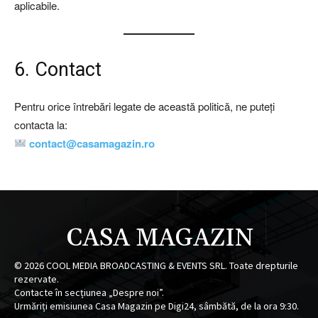
aplicabile.
6. Contact
Pentru orice întrebări legate de această politică, ne puteți
contacta la:
contact@casamagazin.ro
CASA MAGAZIN
©
2026
COOL MEDIA BROADCASTING & EVENTS SRL. Toate drepturile
rezervate.
Contacte în secțiunea „Despre noi”.
Urmăriți emisiunea Casa Magazin pe Digi24, sâmbătă, de la ora 9:30.