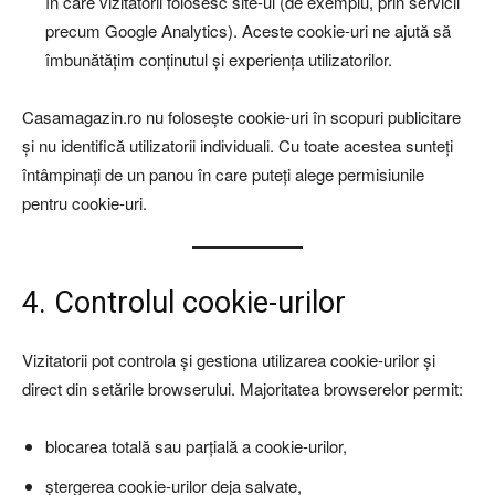
în care vizitatorii folosesc site-ul (de exemplu, prin servicii
precum Google Analytics). Aceste cookie-uri ne ajută să
îmbunătățim conținutul și experiența utilizatorilor.
Casamagazin.ro nu folosește cookie-uri în scopuri publicitare
și nu identifică utilizatorii individuali. Cu toate acestea sunteți
întâmpinați de un panou în care puteți alege permisiunile
pentru cookie-uri.
4. Controlul cookie-urilor
Vizitatorii pot controla și gestiona utilizarea cookie-urilor și
direct din setările browserului. Majoritatea browserelor permit:
blocarea totală sau parțială a cookie-urilor,
ștergerea cookie-urilor deja salvate,