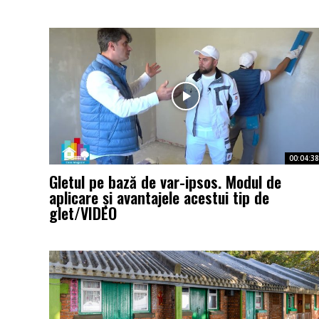
00:04:38
Gletul pe bază de var-ipsos. Modul de
aplicare și avantajele acestui tip de
glet/VIDEO