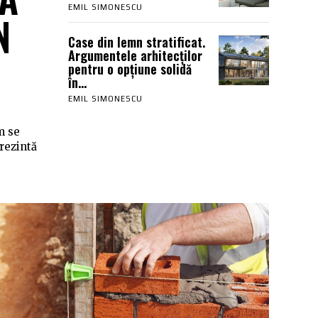
EMIL SIMONESCU
N
Case din lemn stratificat.
Argumentele arhitecților
pentru o opțiune solidă
în...
EMIL SIMONESCU
m se
rezintă