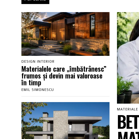
DESIGN INTERIOR
Materialele care „îmbătrânesc”
frumos și devin mai valoroase
în timp
EMIL SIMONESCU
MATERIALE
BET
MAT