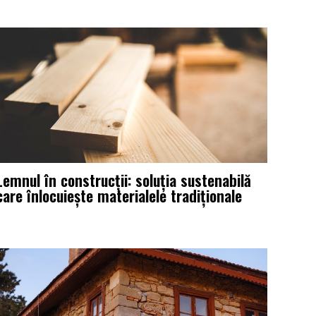
Lemnul în construcții: soluția sustenabilă
care înlocuiește materialele tradiționale