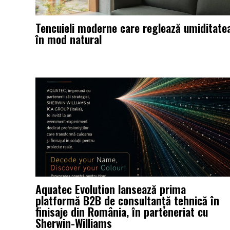
Tencuieli moderne care reglează umiditate
în mod natural
Aquatec Evolution lansează prima
platformă B2B de consultanță tehnică în
finisaje din România, în parteneriat cu
Sherwin-Williams