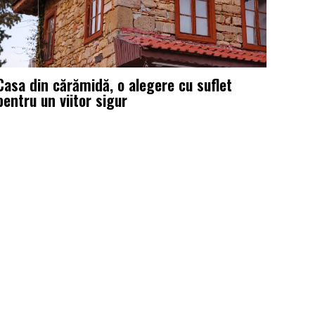
Casa din cărămidă, o alegere cu suflet
pentru un viitor sigur