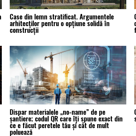
a
Case din lemn stratificat. Argumentele
arhitecților pentru o opțiune solidă în
construcții
Dispar materialele „no-name” de pe
șantiere; codul QR care îți spune exact din
ce e făcut peretele tău și cât de mult
poluează