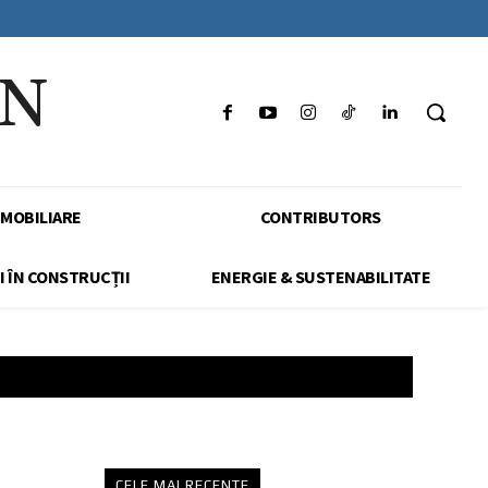
IN
IMOBILIARE
CONTRIBUTORS
I ÎN CONSTRUCȚII
ENERGIE & SUSTENABILITATE
CELE MAI RECENTE