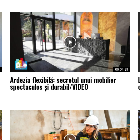
00:04:28
Ardezia flexibilă: secretul unui mobilier
spectaculos și durabil/VIDEO