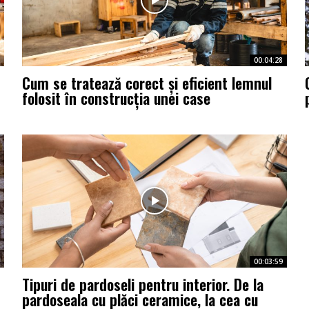
00:04:28
Cum se tratează corect și eficient lemnul
folosit în construcția unei case
00:03:59
Tipuri de pardoseli pentru interior. De la
pardoseala cu plăci ceramice, la cea cu