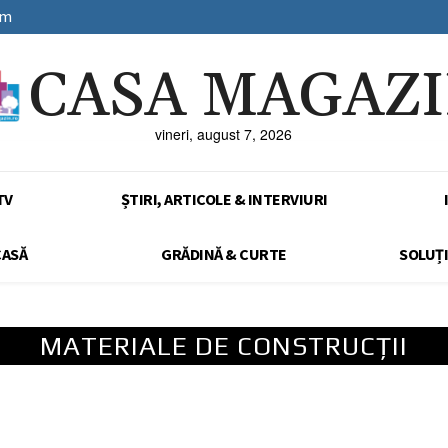
sm
CASA MAGAZ
vineri, august 7, 2026
TV
ȘTIRI, ARTICOLE & INTERVIURI
CASĂ
GRĂDINĂ & CURTE
SOLUȚI
MATERIALE DE CONSTRUCȚII