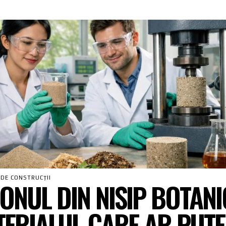
 DE CONSTRUCȚII
ONUL DIN NISIP BOTANI
ERIALUL CARE AR PUTE