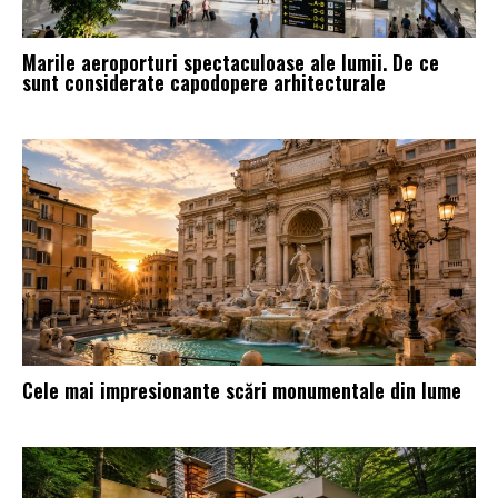
Marile aeroporturi spectaculoase ale lumii. De ce
sunt considerate capodopere arhitecturale
Cele mai impresionante scări monumentale din lume