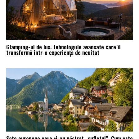
Glamping-ul de lux. Tehnologiile avansate care îl
transformă într-o experiență de neuitat
Sate europene care și-au păstrat „sufletul”. Cum este