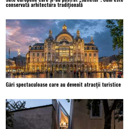
conservată arhitectura tradițională
Gări spectaculoase care au devenit atracții turistice