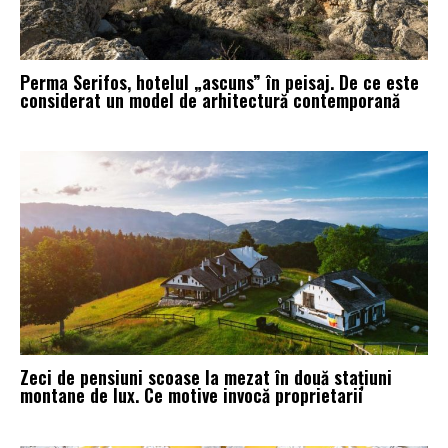
Perma Serifos, hotelul „ascuns” în peisaj. De ce este
considerat un model de arhitectură contemporană
Zeci de pensiuni scoase la mezat în două stațiuni
montane de lux. Ce motive invocă proprietarii