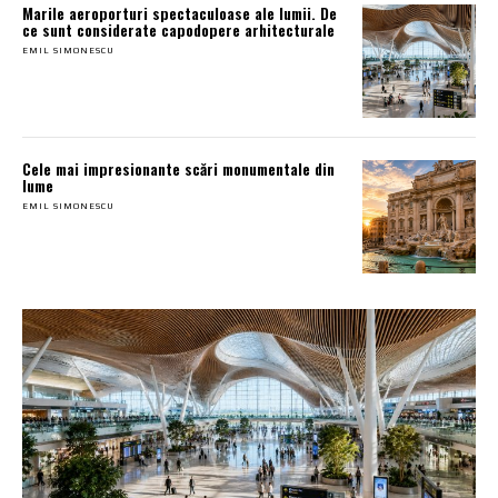
Marile aeroporturi spectaculoase ale lumii. De
ce sunt considerate capodopere arhitecturale
EMIL SIMONESCU
Cele mai impresionante scări monumentale din
lume
EMIL SIMONESCU