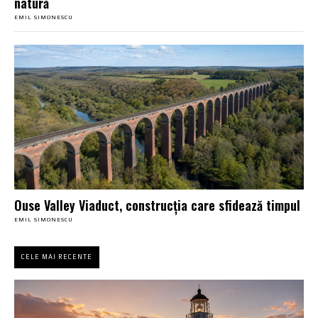
natură
EMIL SIMONESCU
Ouse Valley Viaduct, construcția care sfidează timpul
EMIL SIMONESCU
CELE MAI RECENTE