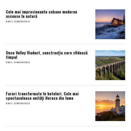
Cele mai impresionante cabane moderne
ascunse în natură
EMIL SIMONESCU
Ouse Valley Viaduct, construcția care sfidează
timpul
EMIL SIMONESCU
Faruri transformate în hoteluri. Cele mai
spectaculoase unități Horeca din lume
EMIL SIMONESCU