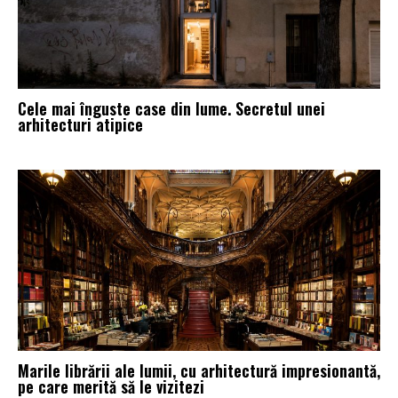
Cele mai înguste case din lume. Secretul unei
arhitecturi atipice
Marile librării ale lumii, cu arhitectură impresionantă,
pe care merită să le vizitezi