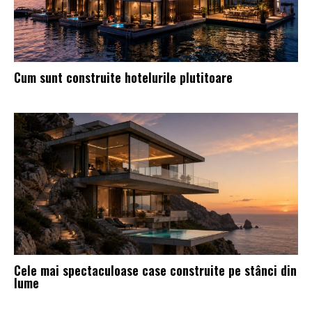
Cum sunt construite hotelurile plutitoare
Cele mai spectaculoase case construite pe stânci din
lume