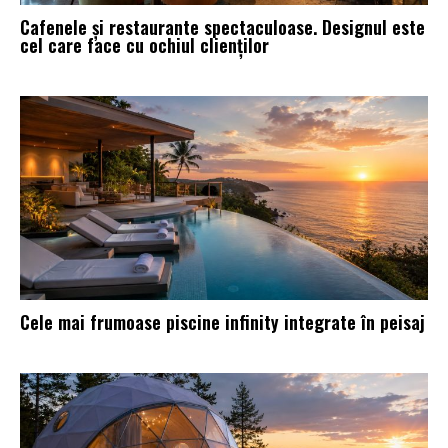
Cafenele și restaurante spectaculoase. Designul este
cel care face cu ochiul clienților
Cele mai frumoase piscine infinity integrate în peisaj