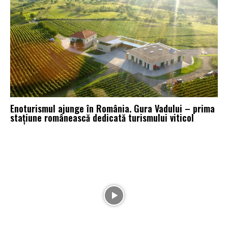
Enoturismul ajunge în România. Gura Vadului – prima
stațiune românească dedicată turismului viticol