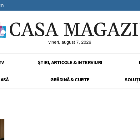
sm
CASA MAGAZ
vineri, august 7, 2026
TV
ȘTIRI, ARTICOLE & INTERVIURI
CASĂ
GRĂDINĂ & CURTE
SOLUȚI