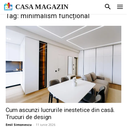
CASA MAGAZIN
Tag: minimalism funcțional
Cum ascunzi lucrurile inestetice din casă.
Trucuri de design
Emil Simonescu
-
11 iunie 2026