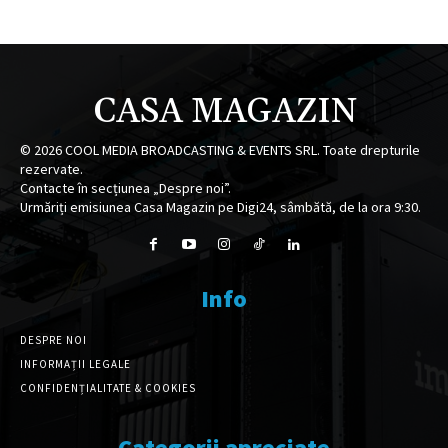
CASA MAGAZIN
©
2026
COOL MEDIA BROADCASTING & EVENTS SRL. Toate drepturile
rezervate.
Contacte în secțiunea „Despre noi”.
Urmăriți emisiunea Casa Magazin pe Digi24, sâmbătă, de la ora 9:30.
Info
DESPRE NOI
INFORMAȚII LEGALE
CONFIDENȚIALITATE & COOKIES
Categorii apreciate