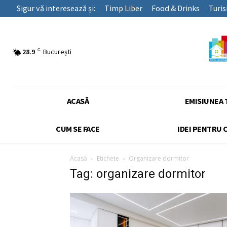
Sigur vă interesează și:
Timp Liber
Food & Drinks
Turi
C
28.9
București
ACASĂ
EMISIUNEA 
CUM SE FACE
IDEI PENTRU 
Acasă
Etichete
Organizare dormitor
Tag: organizare dormitor