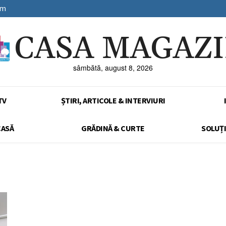
sm
CASA MAGAZ
sâmbătă, august 8, 2026
TV
ȘTIRI, ARTICOLE & INTERVIURI
CASĂ
GRĂDINĂ & CURTE
SOLUȚI