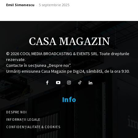
Emil Simonescu
-
5 septembrie 2025
CASA MAGAZIN
©
2026
COOL MEDIA BROADCASTING & EVENTS SRL. Toate drepturile
rezervate.
Contacte în secțiunea „Despre noi”.
Urmăriți emisiunea Casa Magazin pe Digi24, sâmbătă, de la ora 9:30.
Info
DESPRE NOI
INFORMAȚII LEGALE
CONFIDENȚIALITATE & COOKIES