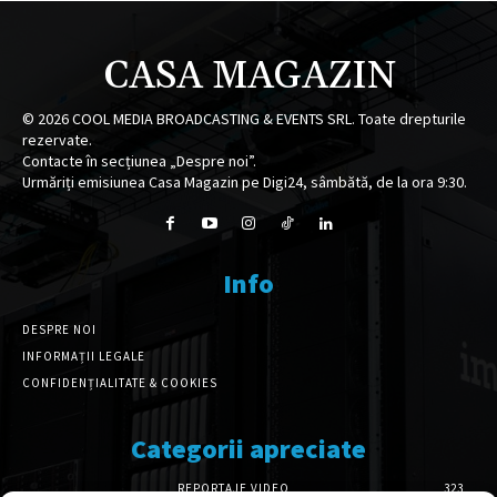
CASA MAGAZIN
©
2026
COOL MEDIA BROADCASTING & EVENTS SRL. Toate drepturile
rezervate.
Contacte în secțiunea „Despre noi”.
Urmăriți emisiunea Casa Magazin pe Digi24, sâmbătă, de la ora 9:30.
Info
DESPRE NOI
INFORMAȚII LEGALE
CONFIDENȚIALITATE & COOKIES
Categorii apreciate
REPORTAJE VIDEO
323