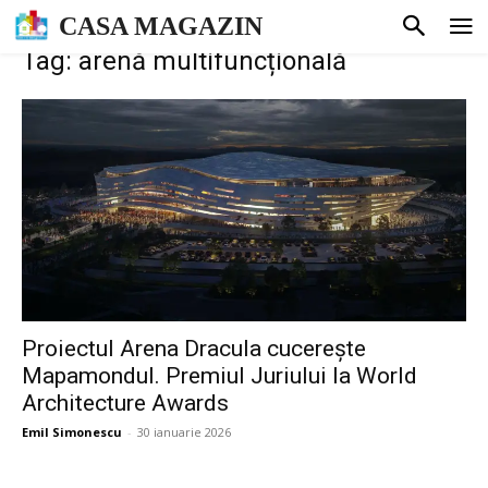
CASA MAGAZIN
Tag: arenă multifuncțională
Proiectul Arena Dracula cucerește
Mapamondul. Premiul Juriului la World
Architecture Awards
Emil Simonescu
-
30 ianuarie 2026