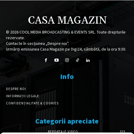
CASA MAGAZIN
©
2026
COOL MEDIA BROADCASTING & EVENTS SRL. Toate drepturile
rezervate.
Contacte în secțiunea „Despre noi”.
Urmăriți emisiunea Casa Magazin pe Digi24, sâmbătă, de la ora 9:30.
Info
DESPRE NOI
INFORMAȚII LEGALE
CONFIDENȚIALITATE & COOKIES
Categorii apreciate
REPORTAJE VIDEO
323