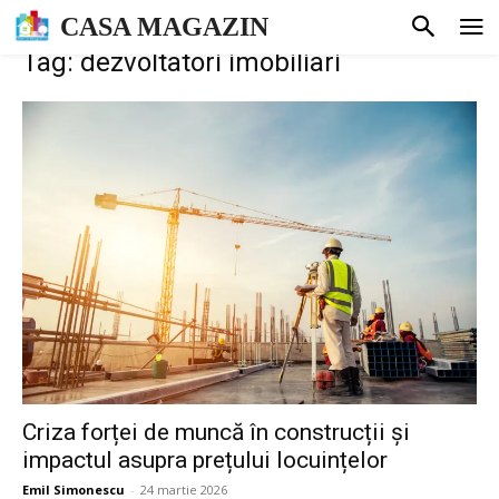
CASA MAGAZIN
Tag: dezvoltatori imobiliari
Criza forței de muncă în construcții și
impactul asupra prețului locuințelor
Emil Simonescu
-
24 martie 2026