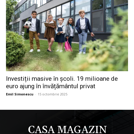
Investiții masive în şcoli. 19 milioane de
euro ajung în învățământul privat
Emil Simonescu
-
15 octombrie 2025
CASA MAGAZIN