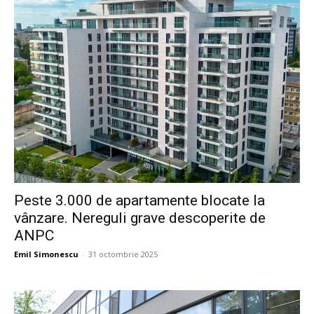
Peste 3.000 de apartamente blocate la
vânzare. Nereguli grave descoperite de
ANPC
Emil Simonescu
-
31 octombrie 2025