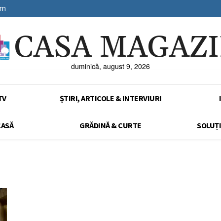
sm
CASA MAGAZ
duminică, august 9, 2026
TV
ȘTIRI, ARTICOLE & INTERVIURI
CASĂ
GRĂDINĂ & CURTE
SOLUȚI