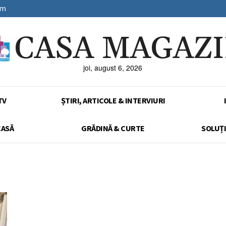
sm
CASA MAGAZ
joi, august 6, 2026
TV
ȘTIRI, ARTICOLE & INTERVIURI
CASĂ
GRĂDINĂ & CURTE
SOLUȚI