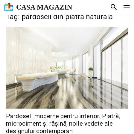
CASA MAGAZIN
Tag: pardoseli din piatră naturală
Pardoseli moderne pentru interior. Piatră,
microciment și rășină, noile vedete ale
designului contemporan