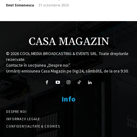
Emil Simonescu
-
31 octombrie 2025
CASA MAGAZIN
©
2026
COOL MEDIA BROADCASTING & EVENTS SRL. Toate drepturile
rezervate.
Contacte în secțiunea „Despre noi”.
Urmăriți emisiunea Casa Magazin pe Digi24, sâmbătă, de la ora 9:30.
Info
DESPRE NOI
INFORMAȚII LEGALE
CONFIDENȚIALITATE & COOKIES