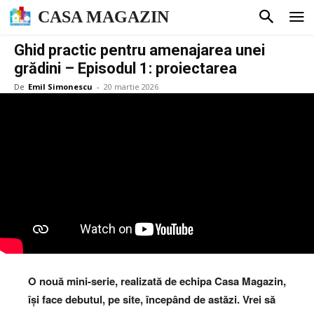
CASA MAGAZIN
Ghid practic pentru amenajarea unei
grădini – Episodul 1: proiectarea
De
Emil Simonescu
-
20 martie 2026
O nouă mini-serie, realizată de echipa Casa Magazin,
își face debutul, pe site, începând de astăzi. Vrei să