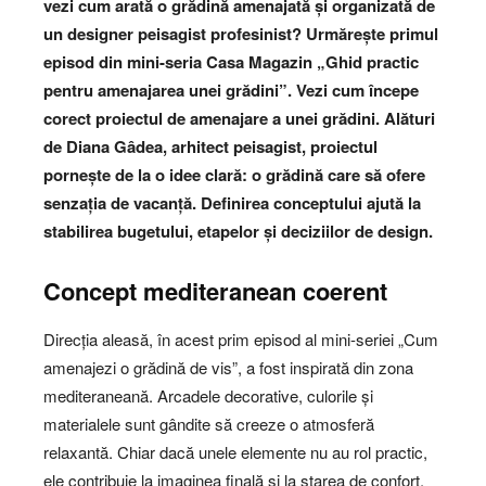
vezi cum arată o grădină amenajată și organizată de
un designer peisagist profesinist? Urmărește primul
episod din mini-seria Casa Magazin „Ghid practic
pentru amenajarea unei grădini”. Vezi cum începe
corect proiectul de amenajare a unei grădini. Alături
de Diana Gâdea, arhitect peisagist, proiectul
pornește de la o idee clară: o grădină care să ofere
senzația de vacanță. Definirea conceptului ajută la
stabilirea bugetului, etapelor și deciziilor de design.
Concept mediteranean coerent
Direcția aleasă, în acest prim episod al mini-seriei „Cum
amenajezi o grădină de vis”, a fost inspirată din zona
mediteraneană. Arcadele decorative, culorile și
materialele sunt gândite să creeze o atmosferă
relaxantă. Chiar dacă unele elemente nu au rol practic,
ele contribuie la imaginea finală și la starea de confort.