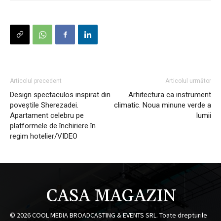
Articolul precedent
Articolul următor
Design spectaculos inspirat din
Arhitectura ca instrument
poveștile Sherezadei.
climatic. Noua minune verde a
Apartament celebru pe
lumii
platformele de închiriere în
regim hotelier/VIDEO
CASA MAGAZIN
©
2026
COOL MEDIA BROADCASTING & EVENTS SRL. Toate drepturile