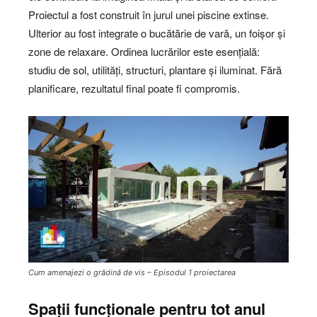
Proiectul a fost construit în jurul unei piscine extinse.
Ulterior au fost integrate o bucătărie de vară, un foișor și
zone de relaxare. Ordinea lucrărilor este esențială:
studiu de sol, utilități, structuri, plantare și iluminat. Fără
planificare, rezultatul final poate fi compromis.
Cum amenajezi o grădină de vis – Episodul 1 proiectarea
Spații funcționale pentru tot anul