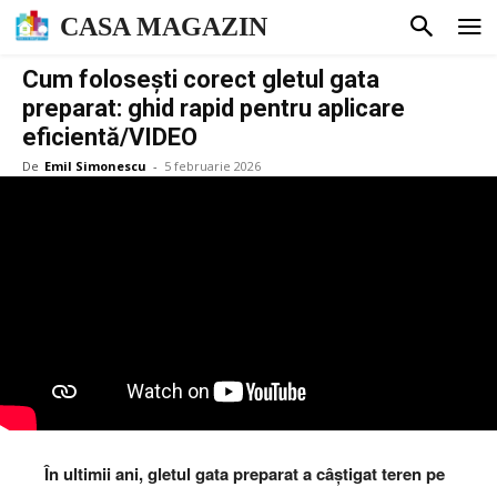
CASA MAGAZIN
Cum folosești corect gletul gata
preparat: ghid rapid pentru aplicare
eficientă/VIDEO
De
Emil Simonescu
-
5 februarie 2026
În ultimii ani, gletul gata preparat a câștigat teren pe