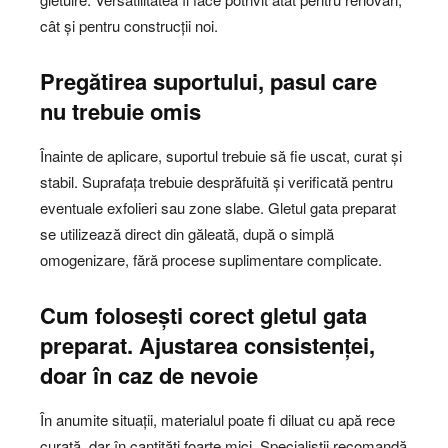
cât și pentru construcții noi.
Pregătirea suportului, pasul care
nu trebuie omis
Înainte de aplicare, suportul trebuie să fie uscat, curat și
stabil. Suprafața trebuie desprăfuită și verificată pentru
eventuale exfolieri sau zone slabe. Gletul gata preparat
se utilizează direct din găleată, după o simplă
omogenizare, fără procese suplimentare complicate.
Cum folosești corect gletul gata
preparat. Ajustarea consistenței,
doar în caz de nevoie
În anumite situații, materialul poate fi diluat cu apă rece
curată, dar în cantități foarte mici. Specialiștii recomandă