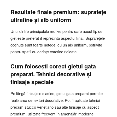
Rezultate finale premium: suprafețe
ultrafine și alb uniform
Unul dintre principalele motive pentru care acest tip de
glet este preferat îl reprezintă aspectul final. Suprafețele
obținute sunt foarte netede, cu un alb uniform, potrivite
pentru spații cu cerințe estetice ridicate.
Cum folosești corect gletul gata
preparat. Tehnici decorative și
finisaje speciale
Pe lângă finisajele clasice, gletul gata preparat permite
realizarea de texturi decorative. Pot fi aplicate tehnici
precum stucco venețiano sau alte finisaje cu aspect
premium, utilizate frecvent în amenajări moderne.