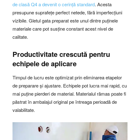
de clasă Q4 a devenit o cerință standard
. Acesta
presupune suprafețe perfect netede, fără imperfecțiuni
vizibile. Gletul gata preparat este unul dintre puținele
materiale care pot susține constant acest nivel de
calitate.
Productivitate crescută pentru
echipele de aplicare
Timpul de lucru este optimizat prin eliminarea etapelor
de preparare și ajustare. Echipele pot lucra mai rapid, cu
mai puține pierderi de material. Materialul rămas poate fi
păstrat în ambalajul original pe întreaga perioadă de
valabilitate.