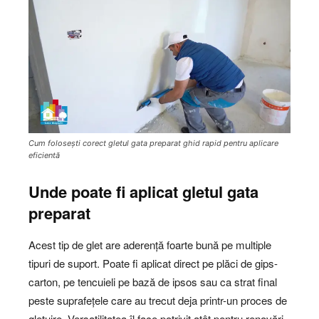
Cum folosești corect gletul gata preparat ghid rapid pentru aplicare
eficientă
Unde poate fi aplicat gletul gata
preparat
Acest tip de glet are aderență foarte bună pe multiple
tipuri de suport. Poate fi aplicat direct pe plăci de gips-
carton, pe tencuieli pe bază de ipsos sau ca strat final
peste suprafețele care au trecut deja printr-un proces de
gletuire. Versatilitatea îl face potrivit atât pentru renovări,