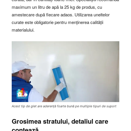
maximum un litru de apă la 25 kg de produs, cu
amestecare după fiecare adaos. Utilizarea uneltelor
curate este obligatorie pentru menținerea calității
materialului.
Acest tip de glet are aderență foarte bună pe multiple tipuri de suport
Grosimea stratului, detaliul care
contează