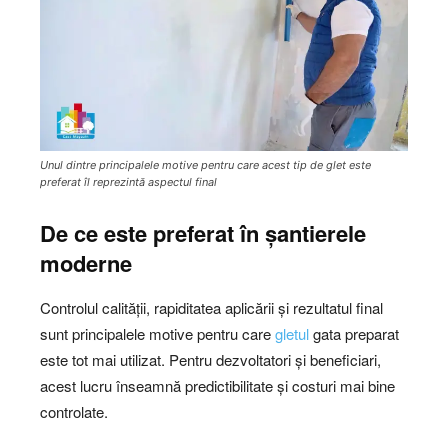
Unul dintre principalele motive pentru care acest tip de glet este
preferat îl reprezintă aspectul final
De ce este preferat în șantierele
moderne
Controlul calității, rapiditatea aplicării și rezultatul final
sunt principalele motive pentru care
gletul
gata preparat
este tot mai utilizat. Pentru dezvoltatori și beneficiari,
acest lucru înseamnă predictibilitate și costuri mai bine
controlate.