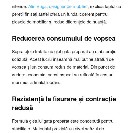
intense.
Alin Buga, designer de mobilier
, explică faptul că
pereții finisați astfel oferă un fundal coerent pentru
piesele de mobilier și reduc diferențele de nuanță.
Reducerea consumului de vopsea
Suprafețele tratate cu glet gata preparat au o absorbție
scăzută. Acest lucru înseamnă mai puține straturi de
vopsea și un consum redus de material. Din punct de
vedere economic, acest aspect se reflectă în costuri
mai mici la finalul lucrării.
Rezistență la fisurare și contracție
redusă
Formula gletului gata preparat este concepută pentru
stabilitate. Materialul prezintă un nivel scăzut de