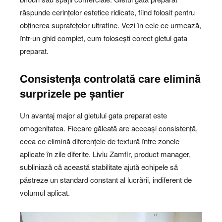
răspunde cerințelor estetice ridicate, fiind folosit pentru
obținerea suprafețelor ultrafine. Vezi în cele ce urmează,
într-un ghid complet, cum folosești corect gletul gata
preparat.
Consistența controlată care elimină
surprizele pe șantier
Un avantaj major al gletului gata preparat este
omogenitatea. Fiecare găleată are aceeași consistență,
ceea ce elimină diferențele de textură între zonele
aplicate în zile diferite. Liviu Zamfir, product manager,
subliniază că această stabilitate ajută echipele să
păstreze un standard constant al lucrării, indiferent de
volumul aplicat.