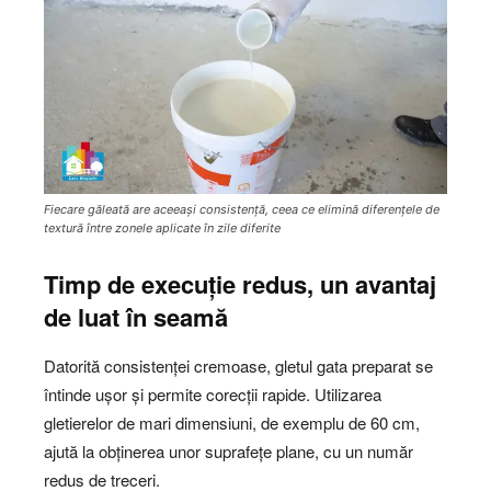
Fiecare găleată are aceeași consistență, ceea ce elimină diferențele de
textură între zonele aplicate în zile diferite
Timp de execuție redus, un avantaj
de luat în seamă
Datorită consistenței cremoase, gletul gata preparat se
întinde ușor și permite corecții rapide. Utilizarea
gletierelor de mari dimensiuni, de exemplu de 60 cm,
ajută la obținerea unor suprafețe plane, cu un număr
redus de treceri.