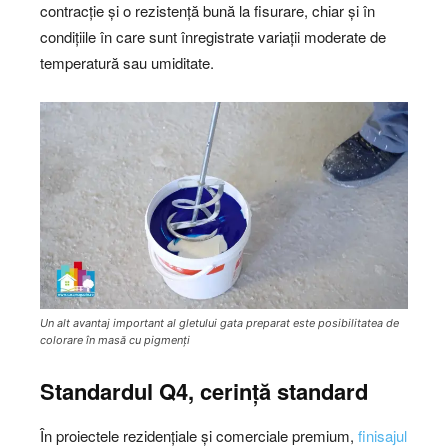
contracție și o rezistență bună la fisurare, chiar și în
condițiile în care sunt înregistrate variații moderate de
temperatură sau umiditate.
Un alt avantaj important al gletului gata preparat este posibilitatea de
colorare în masă cu pigmenți
Standardul Q4, cerință standard
În proiectele rezidențiale și comerciale premium,
finisajul