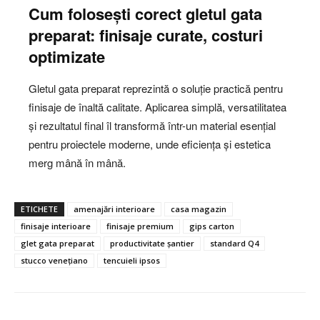
Cum folosești corect gletul gata
preparat: finisaje curate, costuri
optimizate
Gletul gata preparat reprezintă o soluție practică pentru
finisaje de înaltă calitate. Aplicarea simplă, versatilitatea
și rezultatul final îl transformă într-un material esențial
pentru proiectele moderne, unde eficiența și estetica
merg mână în mână.
ETICHETE
amenajări interioare
casa magazin
finisaje interioare
finisaje premium
gips carton
glet gata preparat
productivitate șantier
standard Q4
stucco venețiano
tencuieli ipsos