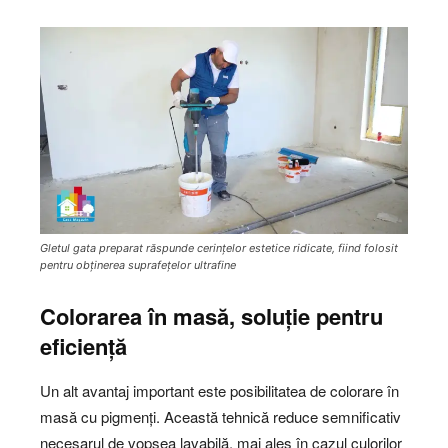
Gletul gata preparat răspunde cerințelor estetice ridicate, fiind folosit
pentru obținerea suprafețelor ultrafine
Colorarea în masă, soluție pentru
eficiență
Un alt avantaj important este posibilitatea de colorare în
masă cu pigmenți. Această tehnică reduce semnificativ
necesarul de vopsea lavabilă, mai ales în cazul culorilor