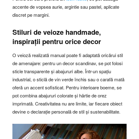
accente de vopsea aurie, argintie sau pastel, aplicate
discret pe margini.
Stiluri de veioze handmade,
inspirații pentru orice decor
O veioză realizată manual poate fi adaptată oricărui stil
de amenajare: pentru un decor scandinav, se pot folosi
sticle transparente și abajururi albe. Într-un spațiu
industrial, o sticlă de vin verde închis sau o carafă mată
oferă un accent sofisticat. Pentru interioare boeme, se
pot combina abajururi colorate și hârtie de orez
imprimată. Creativitatea nu are limite, iar fiecare obiect
devine o declarație personală de stil și sustenabilitate.