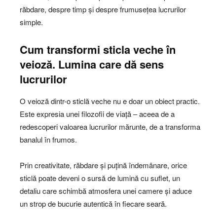
răbdare, despre timp și despre frumusețea lucrurilor
simple.
Cum transformi sticla veche în
veioză
.
Lumina care dă sens
lucrurilor
O veioză dintr-o sticlă veche nu e doar un obiect practic.
Este expresia unei filozofii de viață – aceea de a
redescoperi valoarea lucrurilor mărunte, de a transforma
banalul în frumos.
Prin creativitate, răbdare și puțină îndemânare, orice
sticlă poate deveni o sursă de lumină cu suflet, un
detaliu care schimbă atmosfera unei camere și aduce
un strop de bucurie autentică în fiecare seară.