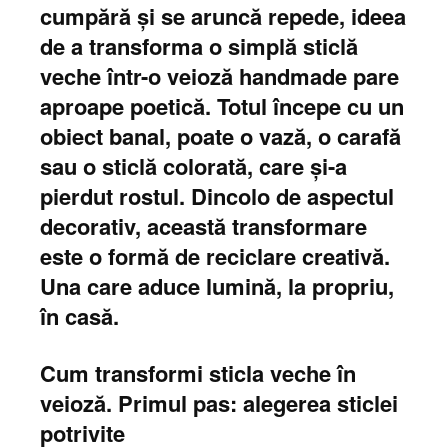
cumpără și se aruncă repede, ideea
de a transforma o simplă sticlă
veche într-o veioză handmade pare
aproape poetică. Totul începe cu un
obiect banal, poate o vază, o carafă
sau o sticlă colorată, care și-a
pierdut rostul. Dincolo de aspectul
decorativ, această transformare
este o formă de reciclare creativă.
Una care aduce lumină, la propriu,
în casă.
Cum transformi sticla veche în
veioză. Primul pas: alegerea sticlei
potrivite