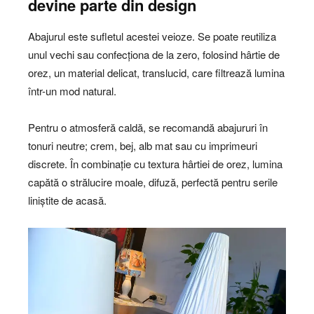
devine parte din design
Abajurul este sufletul acestei veioze. Se poate reutiliza
unul vechi sau confecționa de la zero, folosind hârtie de
orez, un material delicat, translucid, care filtrează lumina
într-un mod natural.
Pentru o atmosferă caldă, se recomandă abajururi în
tonuri neutre; crem, bej, alb mat sau cu imprimeuri
discrete. În combinație cu textura hârtiei de orez, lumina
capătă o strălucire moale, difuză, perfectă pentru serile
liniștite de acasă.