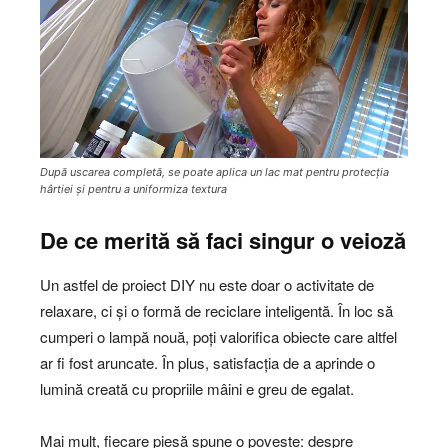
După uscarea completă, se poate aplica un lac mat pentru protecția
hârtiei și pentru a uniformiza textura
De ce merită să faci singur o veioză
Un astfel de proiect DIY nu este doar o activitate de
relaxare, ci și o formă de reciclare inteligentă. În loc să
cumperi o lampă nouă, poți valorifica obiecte care altfel
ar fi fost aruncate. În plus, satisfacția de a aprinde o
lumină creată cu propriile mâini e greu de egalat.
Mai mult, fiecare piesă spune o poveste: despre