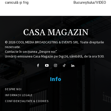
caniculă și frig
Bucureștiului/VIDEO
CASA MAGAZIN
©
2026
COOL MEDIA BROADCASTING & EVENTS SRL. Toate drepturile
rezervate.
Contacte în secțiunea „Despre noi”.
Urmăriți emisiunea Casa Magazin pe Digi24, sâmbătă, de la ora 9:30.
Info
DESPRE NOI
INFORMAȚII LEGALE
CONFIDENȚIALITATE & COOKIES