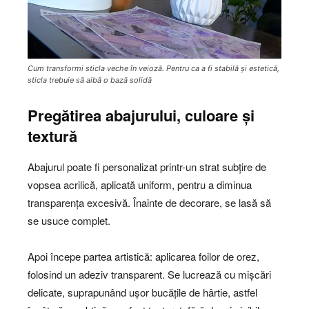
Cum transformi sticla veche în veioză. Pentru ca a fi stabilă și estetică,
sticla trebuie să aibă o bază solidă
Pregătirea abajurului, culoare și
textură
Abajurul poate fi personalizat printr-un strat subțire de
vopsea acrilică, aplicată uniform, pentru a diminua
transparența excesivă. Înainte de decorare, se lasă să
se usuce complet.
Apoi începe partea artistică: aplicarea foilor de orez,
folosind un adeziv transparent. Se lucrează cu mișcări
delicate, suprapunând ușor bucățile de hârtie, astfel