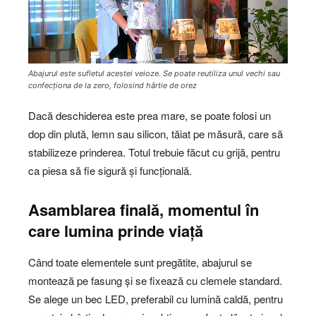
Abajurul este sufletul acestei veioze. Se poate reutiliza unul vechi sau
confecționa de la zero, folosind hârtie de orez
Dacă deschiderea este prea mare, se poate folosi un
dop din plută, lemn sau silicon, tăiat pe măsură, care să
stabilizeze prinderea. Totul trebuie făcut cu grijă, pentru
ca piesa să fie sigură și funcțională.
Asamblarea finală, momentul în
care lumina prinde viață
Când toate elementele sunt pregătite, abajurul se
montează pe fasung și se fixează cu clemele standard.
Se alege un bec LED, preferabil cu lumină caldă, pentru