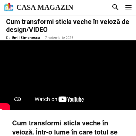
CASA MAGAZIN
Cum transformi sticla veche în veioză de
design/VIDEO
De
Emil Simonescu
-
7 noiembrie 2025
Cum transformi sticla veche în
veioză. Într-o lume în care totul se