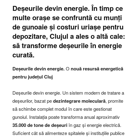
Deșeurile devin energie. În timp ce
multe orașe se confruntă cu munți
de gunoaie și costuri uriașe pentru
depozitare, Clujul a ales o altă cale:
să transforme deșeurile în energie
curată.
Deșeurile devin energie.
O
nouă resursă energetică
pentru județul Cluj
Deșeurile devin energie. Un sistem modern de tratare a
deșeurilor, bazat pe
dezintegrare moleculară
, promite
să schimbe complet modul în care este gestionat
gunoiul. Instalația poate transforma anual aproximativ
35.000 de tone de deșeuri
în gaz și energie electrică.
Suficient cât să alimenteze spitalele și instituțiile publice