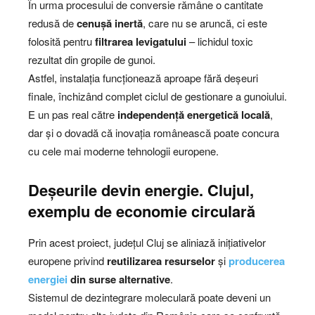
În urma procesului de conversie rămâne o cantitate
redusă de
cenușă inertă
, care nu se aruncă, ci este
folosită pentru
filtrarea levigatului
– lichidul toxic
rezultat din gropile de gunoi.
Astfel, instalația funcționează aproape fără deșeuri
finale, închizând complet ciclul de gestionare a gunoiului.
E un pas real către
independență energetică locală
,
dar și o dovadă că inovația românească poate concura
cu cele mai moderne tehnologii europene.
Deșeurile devin energie. Clujul,
exemplu de economie circulară
Prin acest proiect, județul Cluj se aliniază inițiativelor
europene privind
reutilizarea resurselor
și
producerea
energiei
din surse alternative
.
Sistemul de dezintegrare moleculară poate deveni un