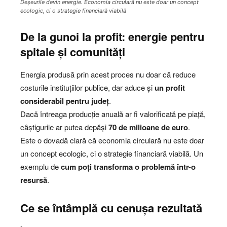
Deșeurile devin energie. Economia circulară nu este doar un concept
ecologic, ci o strategie financiară viabilă
De la gunoi la profit: energie pentru
spitale și comunități
Energia produsă prin acest proces nu doar că reduce
costurile instituțiilor publice, dar aduce și
un profit
considerabil pentru județ
.
Dacă întreaga producție anuală ar fi valorificată pe piață,
câștigurile ar putea depăși
70 de milioane de euro
.
Este o dovadă clară că economia circulară nu este doar
un concept ecologic, ci o strategie financiară viabilă. Un
exemplu de
cum poți transforma o problemă într-o
resursă
.
Ce se întâmplă cu cenușa rezultată