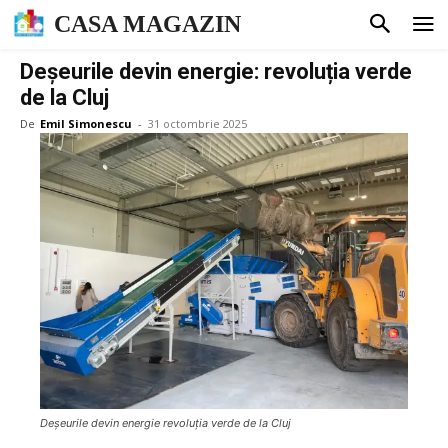
CASA MAGAZIN
Deșeurile devin energie: revoluția verde
de la Cluj
De
Emil Simonescu
-
31 octombrie 2025
Deșeurile devin energie revoluția verde de la Cluj