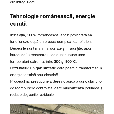
din întreg județul.
Tehnologie românească, energie
curată
Instalația, 100% românească, a fost proiectată să
funcționeze după un proces complex, dar eficient.
Deșeurile sunt mai întâi sortate și mărunțite, apoi
introduse în reactoare unde sunt supuse unor
temperaturi extreme, între
300 și 900°C
.
Rezultatul? Un
gaz sintetic
care poate fi transformat în
energie termică sau electrică.
Procesul nu presupune arderea clasică a gunoiului, ci o
descompunere controlată, care minimizează poluarea și
reduce deșeurile reziduale.