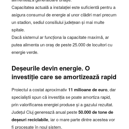
Capacitatea actuală a instalației este suficientă pentru a
asigura consumul de energie al unor clădiri mari precum
un stadion, sediul consiliului județean și mai multe
spitale.
Dacă sistemul ar funcționa la capacitate maximă, ar
putea alimenta un oraș de peste 25.000 de locuitori cu
energie verde.
Deșeurile devin energie. O
investiție care se amortizează rapid
Proiectul a costat aproximativ
11 milioane de euro
, dar
specialiștii spun că investiția se poate amortiza rapid,
prin valorificarea energiei produse și a gazului rezultat.
Județul Cluj generează anual peste
50.000 de tone de
deșeuri reciclabile
, iar o mare parte dintre acestea vor
fi procesate în noul sistem.