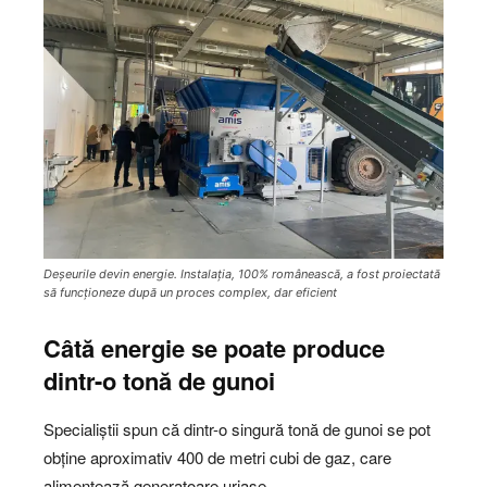
Deșeurile devin energie. Instalația, 100% românească, a fost proiectată
să funcționeze după un proces complex, dar eficient
Câtă energie se poate produce
dintr-o tonă de gunoi
Specialiștii spun că dintr-o singură tonă de gunoi se pot
obține aproximativ 400 de metri cubi de gaz, care
alimentează generatoare uriașe.