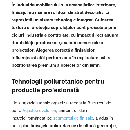
În industria mobilierului și a amenajărilor interioare,
finisajul nu mai are rol doar de strat decorativ, ci
reprezintă un sistem tehnologic integrat. Culoarea,
textura și protecția suprafețelor sunt proiectate prin
cicluri industriale controlate, cu impact direct asupra
durabilității produselor și valorii comerciale a
proiectelor. Alegerea corectă a finisajelor
influențează atât performanța în exploatare, cât și
poziționarea premium a obiectelor din lemn.
Tehnologii poliuretanice pentru
producție profesională
Un simpozion tehnic organizat recent la București de
către
Aquatec evolution
, unii dintre liderii
indutriei românești pe
segmentul de finisaje
, a adus în
prim-plan
finisajele poliuretanice de ultimă generație
,