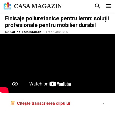
CASA MAGAZIN
Finisaje poliuretanice pentru lemn: soluții
profesionale pentru mobilier durabil
De
Carina Techirdalian
-
4 februarie 2026
Citește transcrierea clipului
▼