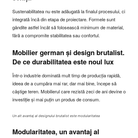
Sustenabilitatea nu este adăugată la finalul procesului, ci
integrată încă din etapa de proiectare. Formele sunt
gândite astfel încât să folosească minimum de material,
fără a compromite stabilitatea sau confortul.
Mobilier german și design brutalist.
De ce durabilitatea este noul lux
Într-o industrie dominată mult timp de producția rapidă,
ideea de a cumpăra mai rar, dar mai bine, începe să
câștige teren. Mobilierul care rezistă zeci de ani devine o
investiție și mai puțin un produs de consum.
Un alt avantaj al designului brutalist este modularitatea
Modularitatea, un avantaj al