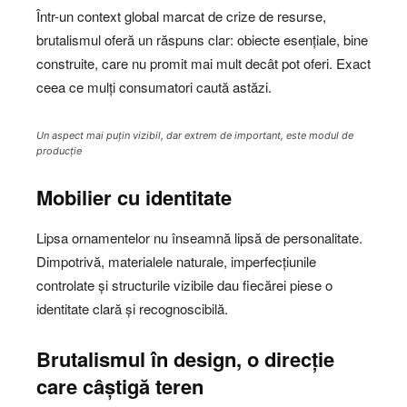
Într-un context global marcat de crize de resurse,
brutalismul oferă un răspuns clar: obiecte esențiale, bine
construite, care nu promit mai mult decât pot oferi. Exact
ceea ce mulți consumatori caută astăzi.
Un aspect mai puțin vizibil, dar extrem de important, este modul de
producție
Mobilier cu identitate
Lipsa ornamentelor nu înseamnă lipsă de personalitate.
Dimpotrivă, materialele naturale, imperfecțiunile
controlate și structurile vizibile dau fiecărei piese o
identitate clară și recognoscibilă.
Brutalismul în design, o direcție
care câștigă teren