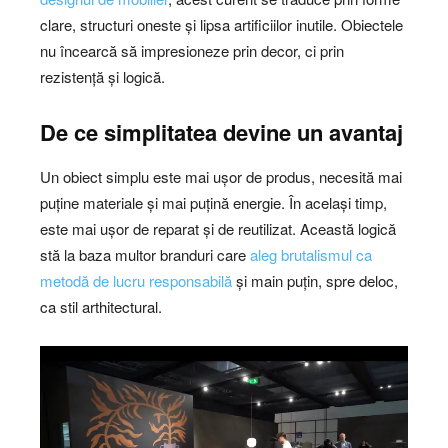
clare, structuri oneste și lipsa artificiilor inutile. Obiectele
nu încearcă să impresioneze prin decor, ci prin
rezistență și logică.
De ce simplitatea devine un avantaj
Un obiect simplu este mai ușor de produs, necesită mai
puține materiale și mai puțină energie. În același timp,
este mai ușor de reparat și de reutilizat. Această logică
stă la baza multor branduri care
aleg brutalismul ca
metodă de lucru responsabilă
și main puțin, spre deloc,
ca stil arthitectural.