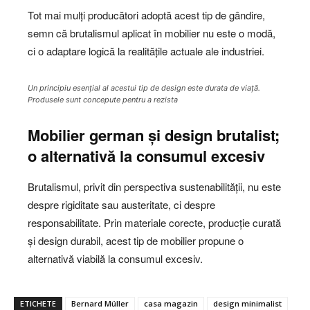
Tot mai mulți producători adoptă acest tip de gândire,
semn că brutalismul aplicat în mobilier nu este o modă,
ci o adaptare logică la realitățile actuale ale industriei.
Un principiu esențial al acestui tip de design este durata de viață.
Produsele sunt concepute pentru a rezista
Mobilier german și design brutalist;
o alternativă la consumul excesiv
Brutalismul, privit din perspectiva sustenabilității, nu este
despre rigiditate sau austeritate, ci despre
responsabilitate. Prin materiale corecte, producție curată
și design durabil, acest tip de mobilier propune o
alternativă viabilă la consumul excesiv.
ETICHETE
Bernard Müller
casa magazin
design minimalist