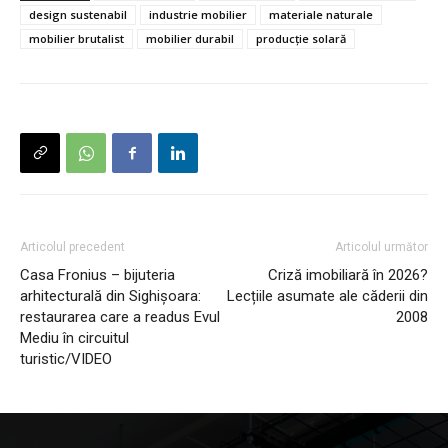
design sustenabil
industrie mobilier
materiale naturale
mobilier brutalist
mobilier durabil
producție solară
Articolul precedent
Articolul următor
Casa Fronius – bijuteria
Criză imobiliară în 2026?
arhitecturală din Sighișoara:
Lecțiile asumate ale căderii din
restaurarea care a readus Evul
2008
Mediu în circuitul
turistic/VIDEO