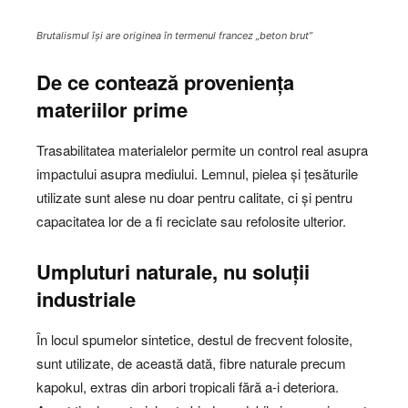
Brutalismul își are originea în termenul francez „beton brut”
De ce contează proveniența
materiilor prime
Trasabilitatea materialelor permite un control real asupra
impactului asupra mediului. Lemnul, pielea și țesăturile
utilizate sunt alese nu doar pentru calitate, ci și pentru
capacitatea lor de a fi reciclate sau refolosite ulterior.
Umpluturi naturale, nu soluții
industriale
În locul spumelor sintetice, destul de frecvent folosite,
sunt utilizate, de această dată, fibre naturale precum
kapokul, extras din arbori tropicali fără a-i deteriora.