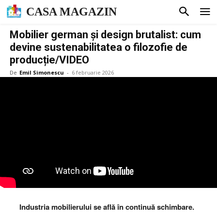
CASA MAGAZIN
Mobilier german și design brutalist: cum
devine sustenabilitatea o filozofie de
producție/VIDEO
De
Emil Simonescu
-
6 februarie 2026
Industria mobilierului se află în continuă schimbare.