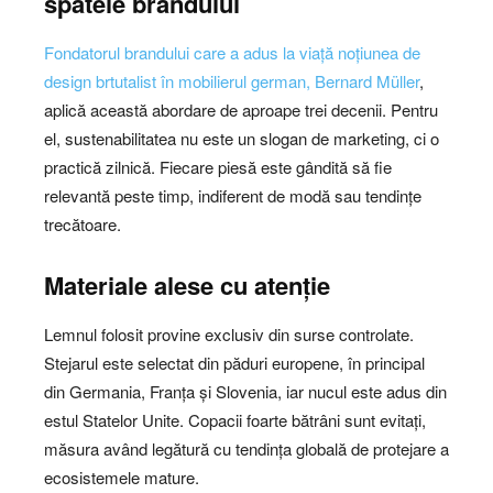
spatele brandului
Fondatorul brandului care a adus la viață noțiunea de
design brtutalist în mobilierul german, Bernard Müller
,
aplică această abordare de aproape trei decenii. Pentru
el, sustenabilitatea nu este un slogan de marketing, ci o
practică zilnică. Fiecare piesă este gândită să fie
relevantă peste timp, indiferent de modă sau tendințe
trecătoare.
Materiale alese cu atenție
Lemnul folosit provine exclusiv din surse controlate.
Stejarul este selectat din păduri europene, în principal
din Germania, Franța și Slovenia, iar nucul este adus din
estul Statelor Unite. Copacii foarte bătrâni sunt evitați,
măsura având legătură cu tendința globală de protejare a
ecosistemele mature.