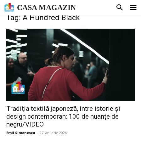
CASA MAGAZIN
Tag: A Hundred Black
Tradiția textilă japoneză, între istorie și
design contemporan: 100 de nuanțe de
negru/VIDEO
Emil Simonescu
-
27 ianuarie 2026