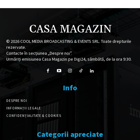
CASA MAGAZIN
©
2026
COOL MEDIA BROADCASTING & EVENTS SRL. Toate drepturile
rezervate.
Contacte în secțiunea „Despre noi”.
Urmăriți emisiunea Casa Magazin pe Digi24, sâmbătă, de la ora 9:30.
Info
DESPRE NOI
INFORMAȚII LEGALE
CONFIDENȚIALITATE & COOKIES
Categorii apreciate