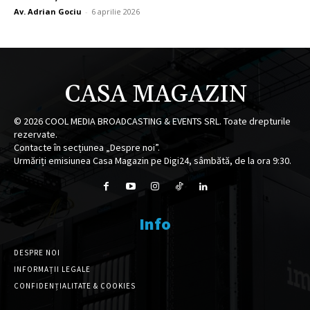
Av. Adrian Gociu
-
6 aprilie 2026
CASA MAGAZIN
©
2026
COOL MEDIA BROADCASTING & EVENTS SRL. Toate drepturile
rezervate.
Contacte în secțiunea „Despre noi”.
Urmăriți emisiunea Casa Magazin pe Digi24, sâmbătă, de la ora 9:30.
Info
DESPRE NOI
INFORMAȚII LEGALE
CONFIDENȚIALITATE & COOKIES