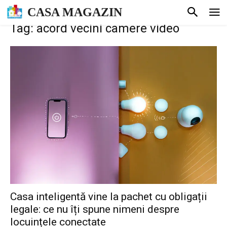
CASA MAGAZIN
Tag: acord vecini camere video
Casa inteligentă vine la pachet cu obligații
legale: ce nu îți spune nimeni despre
locuințele conectate