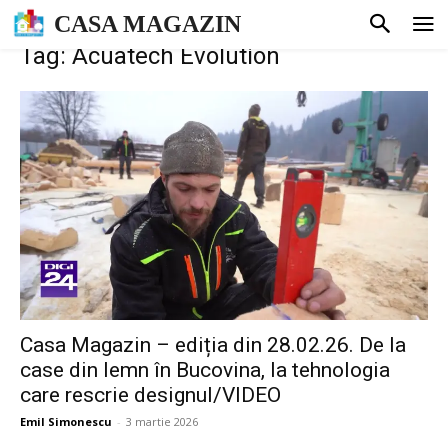
CASA MAGAZIN
Tag: Acuatech Evolution
Casa Magazin – ediția din 28.02.26. De la
case din lemn în Bucovina, la tehnologia
care rescrie designul/VIDEO
Emil Simonescu
-
3 martie 2026