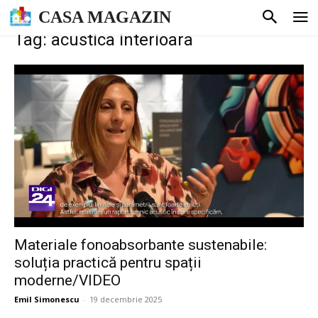
CASA MAGAZIN
Tag: acustica interioara
Materiale fonoabsorbante sustenabile:
soluția practică pentru spații
moderne/VIDEO
Emil Simonescu
-
19 decembrie 2025