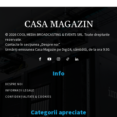
CASA MAGAZIN
©
2026
COOL MEDIA BROADCASTING & EVENTS SRL. Toate drepturile
rezervate.
Contacte în secțiunea „Despre noi”.
Urmăriți emisiunea Casa Magazin pe Digi24, sâmbătă, de la ora 9:30.
Info
DESPRE NOI
INFORMAȚII LEGALE
CONFIDENȚIALITATE & COOKIES
Categorii apreciate