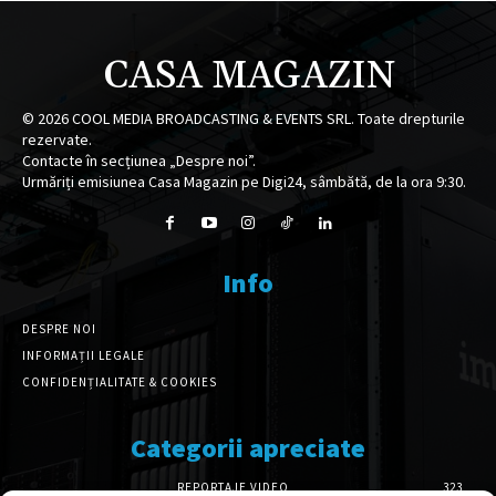
CASA MAGAZIN
©
2026
COOL MEDIA BROADCASTING & EVENTS SRL. Toate drepturile
rezervate.
Contacte în secțiunea „Despre noi”.
Urmăriți emisiunea Casa Magazin pe Digi24, sâmbătă, de la ora 9:30.
Info
DESPRE NOI
INFORMAȚII LEGALE
CONFIDENȚIALITATE & COOKIES
Categorii apreciate
REPORTAJE VIDEO
323