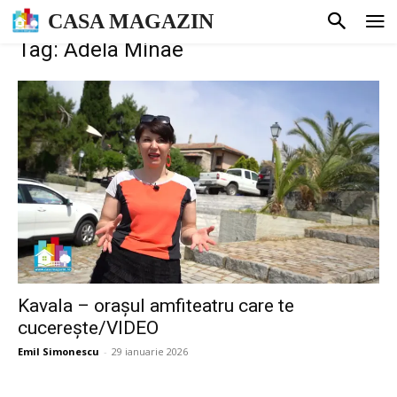
CASA MAGAZIN
Tag: Adela Minae
Kavala – orașul amfiteatru care te
cucerește/VIDEO
Emil Simonescu
-
29 ianuarie 2026