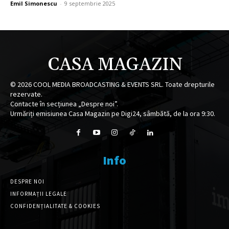
Emil Simonescu
-
9 septembrie 2025
CASA MAGAZIN
©
2026
COOL MEDIA BROADCASTING & EVENTS SRL. Toate drepturile
rezervate.
Contacte în secțiunea „Despre noi”.
Urmăriți emisiunea Casa Magazin pe Digi24, sâmbătă, de la ora 9:30.
Info
DESPRE NOI
INFORMAȚII LEGALE
CONFIDENȚIALITATE & COOKIES