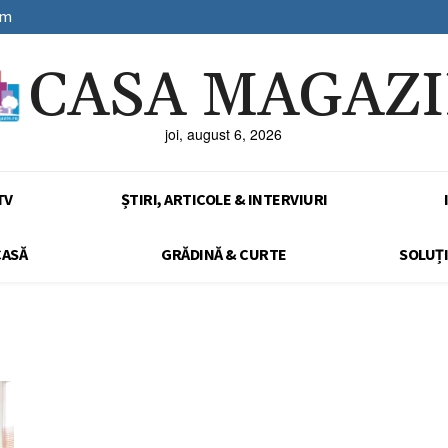
sm
CASA MAGAZ
joi, august 6, 2026
TV
ȘTIRI, ARTICOLE & INTERVIURI
CASĂ
GRĂDINĂ & CURTE
SOLUȚI