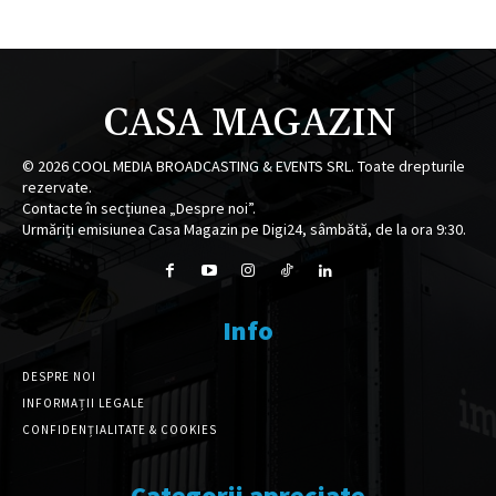
CASA MAGAZIN
©
2026
COOL MEDIA BROADCASTING & EVENTS SRL. Toate drepturile
rezervate.
Contacte în secțiunea „Despre noi”.
Urmăriți emisiunea Casa Magazin pe Digi24, sâmbătă, de la ora 9:30.
Info
DESPRE NOI
INFORMAȚII LEGALE
CONFIDENȚIALITATE & COOKIES
Categorii apreciate