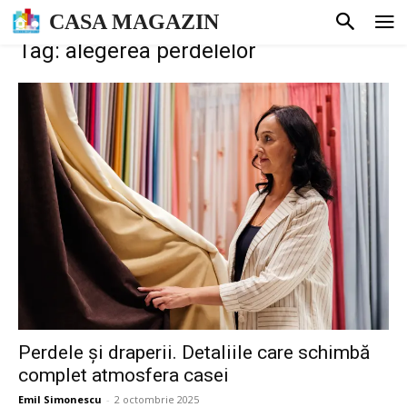
CASA MAGAZIN
Tag: alegerea perdelelor
Perdele și draperii. Detaliile care schimbă
complet atmosfera casei
Emil Simonescu
-
2 octombrie 2025