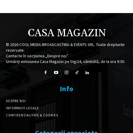
CASA MAGAZIN
©
2026
COOL MEDIA BROADCASTING & EVENTS SRL. Toate drepturile
rezervate.
Contacte în secțiunea „Despre noi”.
Urmăriți emisiunea Casa Magazin pe Digi24, sâmbătă, de la ora 9:30.
Info
DESPRE NOI
INFORMAȚII LEGALE
CONFIDENȚIALITATE & COOKIES
Categorii apreciate