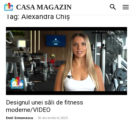
CASA MAGAZIN
Tag: Alexandra Chiș
Designul unei săli de fitness
moderne/VIDEO
Emil Simonescu
-
18 decembrie 2025