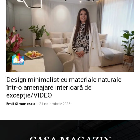
Design minimalist cu materiale naturale
într-o amenajare interioară de
excepție/VIDEO
Emil Simonescu
-
21 noiembrie 2025