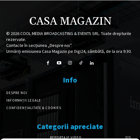
CASA MAGAZIN
©
2026
COOL MEDIA BROADCASTING & EVENTS SRL. Toate drepturile
rezervate.
Contacte în secțiunea „Despre noi”.
Urmăriți emisiunea Casa Magazin pe Digi24, sâmbătă, de la ora 9:30.
Info
DESPRE NOI
INFORMAȚII LEGALE
CONFIDENȚIALITATE & COOKIES
Categorii apreciate
REPORTAJE VIDEO
323