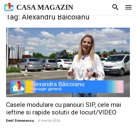
CASA MAGAZIN
Tag: Alexandru Băicoianu
Casele modulare cu panouri SIP, cele mai
ieftine si rapide solutii de locuit/VIDEO
Emil Simonescu
-
9 martie 2026