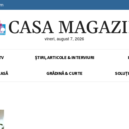
sm
CASA MAGAZ
vineri, august 7, 2026
TV
ȘTIRI, ARTICOLE & INTERVIURI
CASĂ
GRĂDINĂ & CURTE
SOLUȚI