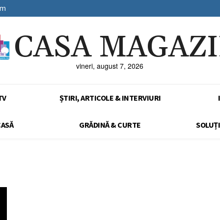
sm
CASA MAGAZ
vineri, august 7, 2026
TV
ȘTIRI, ARTICOLE & INTERVIURI
CASĂ
GRĂDINĂ & CURTE
SOLUȚI