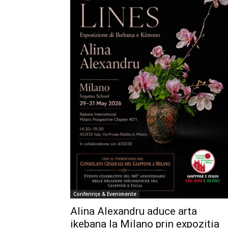
Conferințe & Evenimente
Alina Alexandru aduce arta
ikebana la Milano prin expoziția