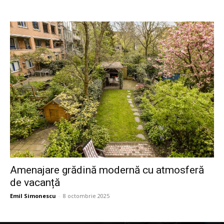
Amenajare grădină modernă cu atmosferă
de vacanță
Emil Simonescu
-
8 octombrie 2025