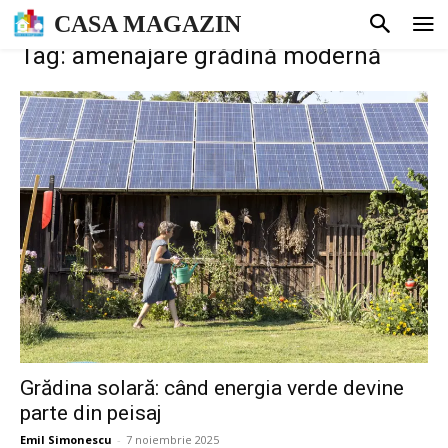
CASA MAGAZIN
Tag: amenajare grădină modernă
Grădina solară: când energia verde devine
parte din peisaj
Emil Simonescu
-
7 noiembrie 2025