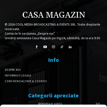
CASA MAGAZIN
©
2026
COOL MEDIA BROADCASTING & EVENTS SRL. Toate drepturile
rezervate.
Contacte în secțiunea „Despre noi”.
Urmăriți emisiunea Casa Magazin pe Digi24, sâmbătă, de la ora 9:30.
Info
DESPRE NOI
INFORMAȚII LEGALE
CONFIDENȚIALITATE & COOKIES
Categorii apreciate
REPORTAJE VIDEO
323