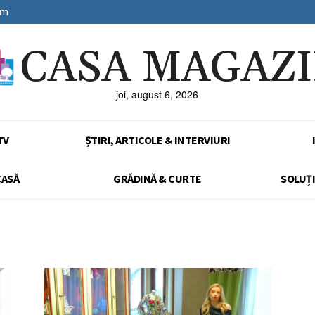
sm
CASA MAGAZ
joi, august 6, 2026
TV
ȘTIRI, ARTICOLE & INTERVIURI
CASĂ
GRĂDINĂ & CURTE
SOLUȚI